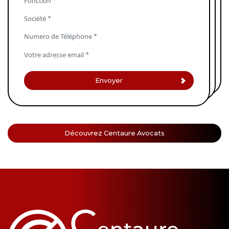
Découvrez Centaure Avocats