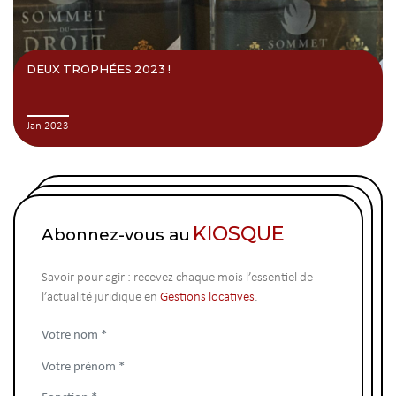
DEUX TROPHÉES 2023 !
Jan 2023
KIOSQUE
Abonnez-vous au
Savoir pour agir : recevez chaque mois l’essentiel de
l’actualité juridique en
Gestions locatives
.